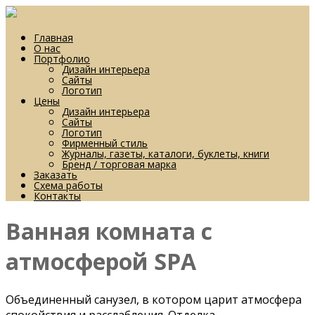
Разработка сайтов
Главная
О нас
Портфолио
Дизайн интерьера
Сайты
Логотип
Цены
Дизайн интерьера
Сайты
Логотип
Фирменный стиль
Журналы, газеты, каталоги, буклеты, книги
Бренд / торговая марка
Заказать
Схема работы
Контакты
Ванная комната с
атмосферой SPA
Объединенный санузел, в котором царит атмосфера
спокойствия и расслабления. Отделка