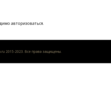
одимо
авторизоваться
.
n.ru 2015-2023. Все права защищены.