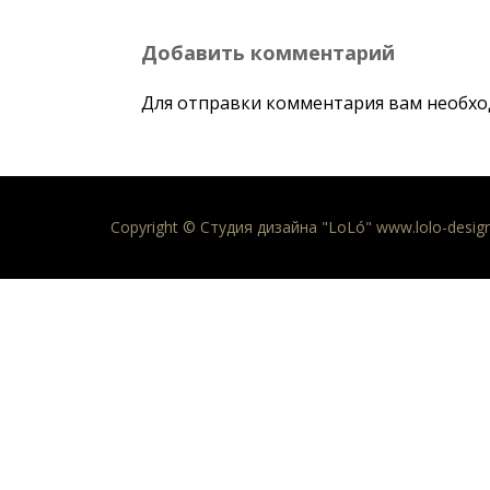
Добавить комментарий
Для отправки комментария вам необх
Copyright © Студия дизайна "LoLó" www.lolo-desig