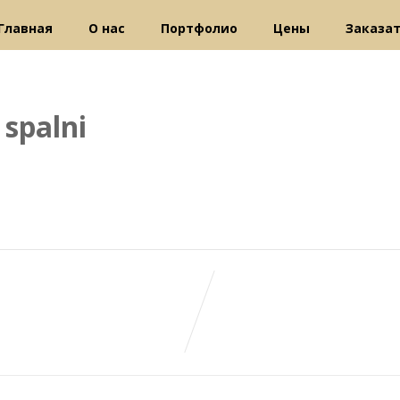
Главная
О нас
Портфолио
Цены
Заказа
 spalni