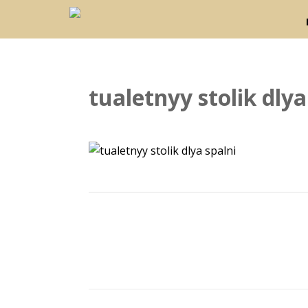
tualetnyy stolik dlya