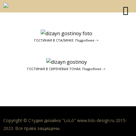
ГОСТИНАЯ В СТАЛИНКЕ. Подробнее ->
ГОСТИНАЯ В СИРЕНЕВЫХ ТОНАХ. Подробнее ->
Copyright © Студия дизайна "LoLó" www.lolo-design.ru 2015-
2023. Все права защищены.