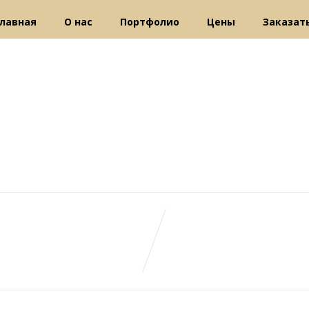
Главная
О нас
Портфолио
Цены
Заказат