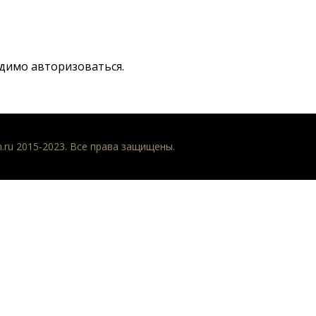
одимо
авторизоваться
.
n.ru 2015-2023. Все права защищены.