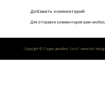
Добавить комментарий
Для отправки комментария вам необх
Copyright © Студия дизайна "LoLó" www.lolo-desig