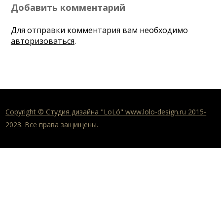
Добавить комментарий
Для отправки комментария вам необходимо
авторизоваться
.
Copyright © Студия дизайна "LoLó" www.lolo-design.ru 2015-
2023. Все права защищены.