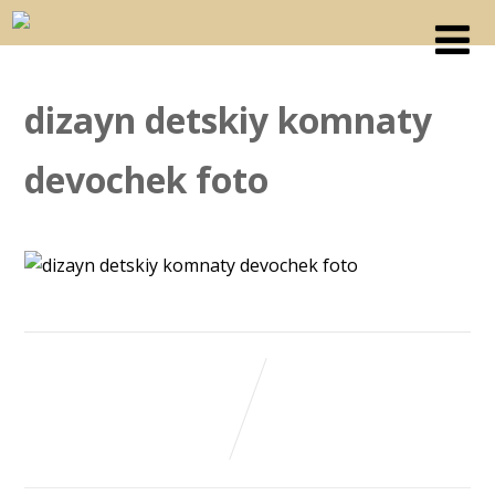
dizayn detskiy komnaty
devochek foto